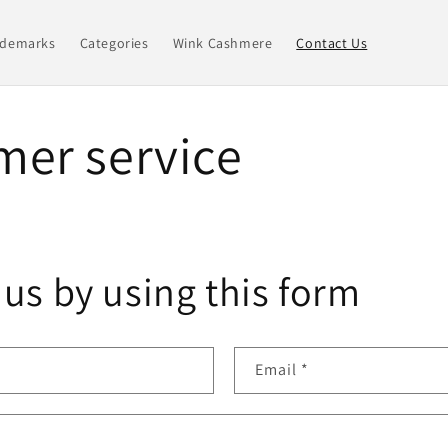
ademarks
Categories
Wink Cashmere
Contact Us
mer service
us by using this form
Email
*