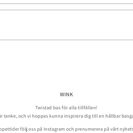
WINK
Twistad bas för alla tillfällen!
år tanke, och vi hoppas kunna inspirera dig till en hållbar bas
ppettider följ oss på Instagram och prenumerera på vårt nyhet