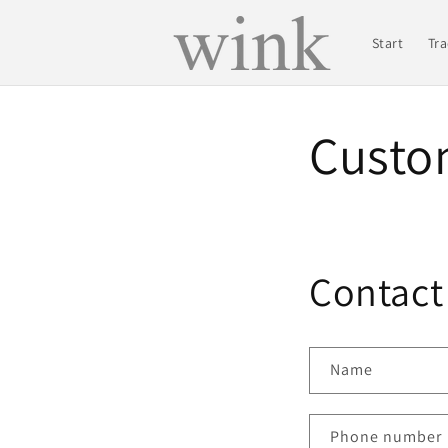
Skip to
content
Start
Tr
Custo
Contact 
Name
Phone number