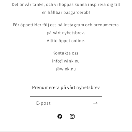
Det är vår tanke, och vi hoppas kunna inspirera dig till
en hållbar basgarderob!
För öppettider följ oss på Instagram och prenumerera
på vårt nyhetsbrev.
Alltid öppet online.
Kontakta oss:
info@wink.nu
@wink.nu
Prenumerera på vårt nyhetsbrev
E-post
Facebook
Instagram