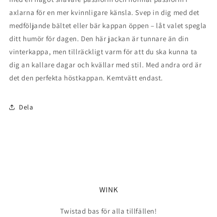
axlarna för en mer kvinnligare känsla. Svep in dig med det
medföljande bältet eller bär kappan öppen – låt valet spegla
ditt humör för dagen. Den här jackan är tunnare än din
vinterkappa, men tillräckligt varm för att du ska kunna ta
dig an kallare dagar och kvällar med stil. Med andra ord är
det den perfekta höstkappan. Kemtvätt endast.
Dela
WINK
Twistad bas för alla tillfällen!