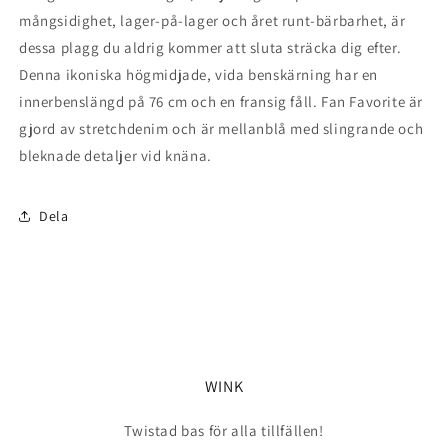
mångsidighet, lager-på-lager och året runt-bärbarhet, är
dessa plagg du aldrig kommer att sluta sträcka dig efter.
Denna ikoniska högmidjade, vida benskärning har en
innerbenslängd på 76 cm och en fransig fåll. Fan Favorite är
gjord av stretchdenim och är mellanblå med slingrande och
bleknade detaljer vid knäna.
Dela
WINK
Twistad bas för alla tillfällen!