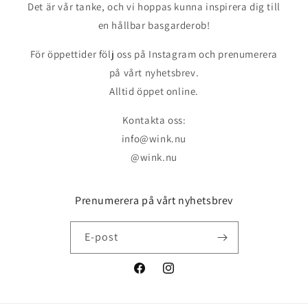
Det är vår tanke, och vi hoppas kunna inspirera dig till
en hållbar basgarderob!
För öppettider följ oss på Instagram och prenumerera
på vårt nyhetsbrev.
Alltid öppet online.
Kontakta oss:
info@wink.nu
@wink.nu
Prenumerera på vårt nyhetsbrev
E-post
Facebook
Instagram