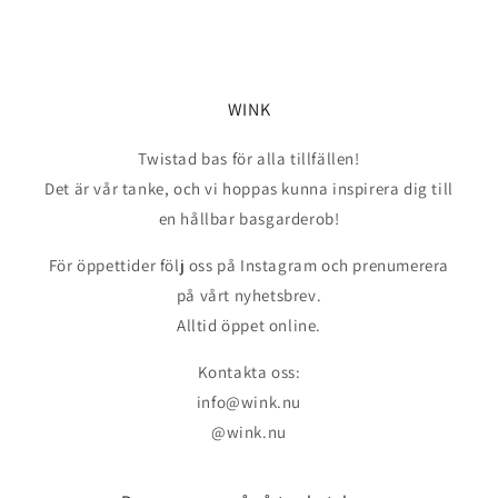
WINK
Twistad bas för alla tillfällen!
Det är vår tanke, och vi hoppas kunna inspirera dig till
en hållbar basgarderob!
För öppettider följ oss på Instagram och prenumerera
på vårt nyhetsbrev.
Alltid öppet online.
Kontakta oss:
info@wink.nu
@wink.nu