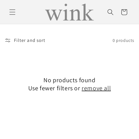
Skip to
content
Cart
Filter and sort
0 products
No products found
Use fewer filters or
remove all